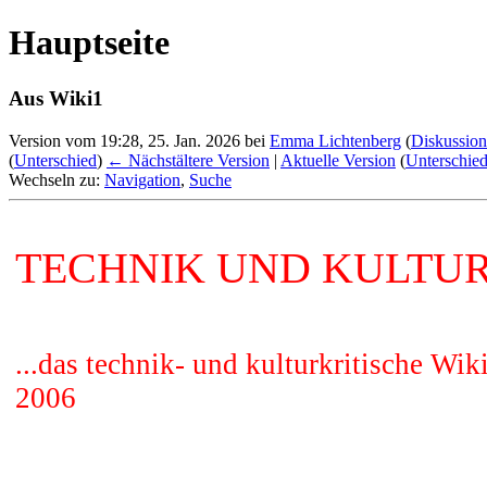
Hauptseite
Aus Wiki1
Version vom 19:28, 25. Jan. 2026 bei
Emma Lichtenberg
(
Diskussion
(
Unterschied
)
← Nächstältere Version
|
Aktuelle Version
(
Unterschie
Wechseln zu:
Navigation
,
Suche
TECHNIK UND KULTU
...das technik- und kulturkritische Wiki
2006